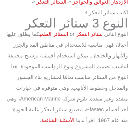
الازدهار العوائق والحواجز
الستائر التعكر
اكتب ستائر التعكر 3
النوع 3 ستائر التعكر
النوع الثاني
ستائر التعكر
or
الستائر الطمي
كما يطلق عليها
أحيانًا، فهي مناسبة للاستخدام في مناطق المد والجزر
والأنهار والخلجان. يمكن استخدام أقمشة ترشيح مختلفة
لتناسب تصميم المشروع ونوع الرواسب الموجودة. هذا
النوع من الستائر مناسب تمامًا لمشاريع بناء الجسور
والمدخل وخطوط الأنابيب. وهي متوفرة في خيارات
منفذة وغير منفذة. تقوم شركة American Marine، وهي
أحد أقسام Elastec، بتصنيع ستائر التعكر عالية الجودة
منذ عام 1967. اقرأ لدينا
الأسئلة الشائعة
.