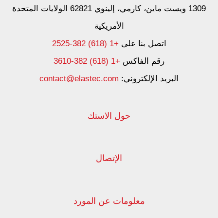
1309 ويست ماين، كارمي، إلينوي 62821 الولايات المتحدة
الأمريكية
اتصل بنا على
+1 (618) 382-2525
رقم الفاكس
+1 (618) 382-3610
البريد الإلكتروني:
contact@elastec.com
حول الاستك
الإتصال
معلومات عن المورد