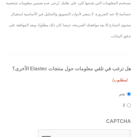
نستخدم المعلومات التي تقدمها للرد على طلبك. يُرجى عدم تضمين معلومات شخصية
حساسة إلا عند الضرورة. لا ينبغي لأدوات التسويق والتحليل غير الأساسية استقبال
محتوى النماذج إلا بعد موافقتك الصريحة، حيثما كان ذلك مطلوبًا، وبعد الموافقة على
تدفق البيانات.
هل ترغب في تلقي معلومات حول منتجات Elastec الأخرى؟
(مطلوب)
نعم
لا
CAPTCHA