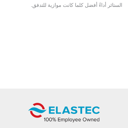
الستائر أداءً أفضل كلما كانت موازية للتدفق.