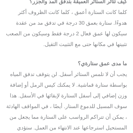
كيف تتأثر الستائر العميقة بتدفق المد والجزر؟
كلما كانت الستارة أعمق ، كلما كانت الظروف أكثر
هدوءًا. ستارة بعمق 30 درجة في تدفق مد من عقدة
سيكون لها عمق فعال 2 درجة فقط وسيكون من الصعب
تثبيتها في مكانها حتى مع التثبيت الثقيل.
ما مدى عمق ستارةي؟
يجب أن لا تلمس الستائر أسفل. لن يتوقف تدفق المياه
بواسطة ستارة قماشية. لا يمكنك كيس الرمل أو إضافة
وزن إضافي إلى أسفل الستارة لإبقائها في الأسفل. هذا
سوف المسيل للدموع الستار. أيضًا ، في المواقف الهادئة
، يمكن أن تتراكم الرواسب على الستارة مما يجعل من
المستحيل استرجاعها عند الانتهاء من العمل. ستؤدي