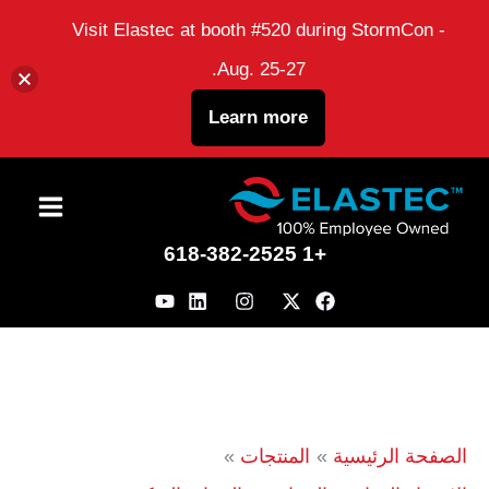
Visit Elastec at booth #520 during StormCon -
Aug. 25-27.
Learn more
نتقل
لى
+1 618-382-2525
لمحتوى
الصفحة الرئيسية
المنتجات