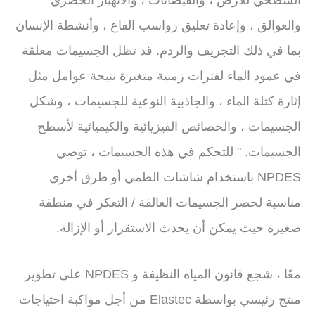
والعوالق ، وإعادة تعليق رواسب القاع ، وأنشطة الإنسان
بما في ذلك التجريف والردم. قد تظل الجسيمات معلقة
في عمود الماء لفترات زمنية متغيرة نتيجة عوامل مثل
إثارة كتلة الماء ، والجاذبية النوعية للجسيمات ، وشكل
الجسيمات ، والخصائص الفيزيائية والكيميائية لأسطح
الجسيمات. " للتحكم في هذه الجسيمات ، توصي
NPDES باستخدام شاشات الطمي أو طرق أخرى
مناسبة لحصر الجسيمات العالقة / التعكر في منطقة
صغيرة حيث يمكن أن يحدث الاستقرار أو الإزالة.
معًا ، شجع قانون المياه النظيفة و NPDES على تطوير
منتج رئيسي بواسطة Elastec من أجل مواكبة احتياجات