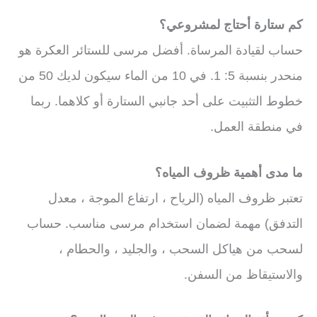
كم ستارة أحتاج لمشروعي؟
حساب لقيادة المرساة. أفضل مرسى للستائر العكرة هو
منحدر بنسبة 5: 1. في 10 من الماء سيكون لديك 50 من
خطوط التثبيت على أحد جانبي الستارة أو كلاهما. ربما
في منطقة العمل.
ما مدى أهمية ظروف المياه؟
تعتبر ظروف المياه (الرياح ، ارتفاع الموجة ، معدل
التدفق) مهمة لضمان استخدام مرسى مناسب. حساب
لسحب من هياكل السحب ، والجليد ، والحطام ،
والاستيقاظ من السفن.