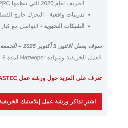
الخريف لعام 2026 التي تنظمها OPRC وHazwoper وElastec.
تدريبات واقعية
- التحرك خارج الفصل 
الشبكات النخبوية
- التواصل مع كبار 
سوف يعمل
الاثنين 5 أكتوبر 2025 – الجمعة 9 أكتوبر 2026
العمل الخريفية وشهادة Hazwoper لمدة 8 ساعات.
تعرف على المزيد حول ورشة عمل ELASTEC الخريفية
اشترِ تذاكر ورشة عمل إيلاستيك الخريفية مع