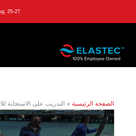
g. 25-27.
نتقل
لى
لمحتوى
الصفحة الرئيسية
التدريب على الاستجابة للانس