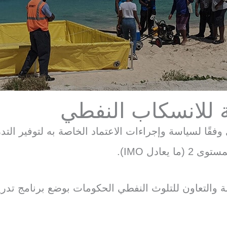
ة للانسكاب النفطي
قبل المعهد البحري وفقًا لسياسة وإجراءات الاعتماد الخاصة به لتو
تجابة والتعاون للتلوث النفطي الحكومات بوضع برنامج تد