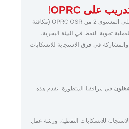
!
ستقدم شركة Elastec دورة تدريبية على المستوى 2 من OPRC OSR (مكافئة
لية تجوية النفط في البيئة البحرية،
 والمشاركة في فرق الاستجابة للانسكابات
شغلون
في مرافقنا المتطورة. تقدم هذه
ستجابة للانسكابات النفطية. ورشة عمل