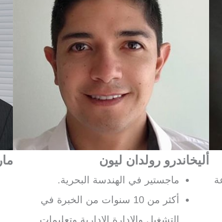
أليخاندرو رولدان ليون
مار
عة
ماجستير في الهندسة البحرية.
أكثر من 10 سنوات من الخبرة في
التشغيل والإدارة الإدارية وتعليمات