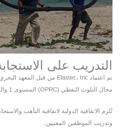
التدريب على الاستجاب
تم اعتماد Elastec، Inc من 
مجال التلوث النفطي (OPRC) المستوى 1 والمستوى 2 (ما يعادل IMO).
تُلزم الاتفاقية الدولية لاتفاقية التأهب والاس
وتدريب الموظفين المعنيين.