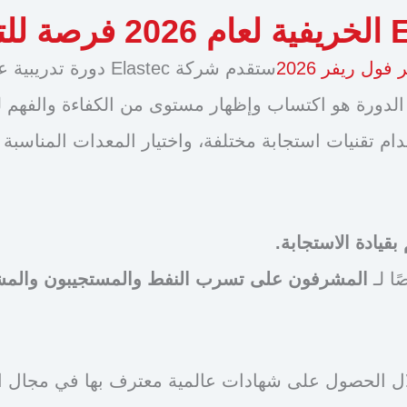
ل ريفر 2026
لدورة هو اكتساب وإظهار مستوى من الكفاءة والفهم لعم
م تقنيات استجابة مختلفة، واختيار المعدات المناسبة
قيادة الاستجابة.
ا لـ
المشرفون على تسرب النفط والمستجيبون والم
 الحصول على شهادات عالمية معترف بها في مجال الا