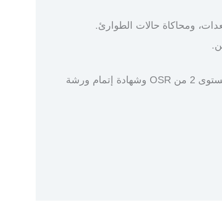
عدات، ومحاكاة حالات الطوارئ.
ن.
سيحصل الحضور على شهادة تدريب المستوى 2 من OSR وشهادة إتمام ورشة