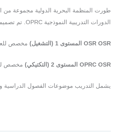
طورت المنظمة البحرية الدولية مجموعة من الد
الدورات التدريبية النموذجية OPRC. تم تصميم هذه الدورات وتطويرها من قبل مجموعة دولية من الخبراء من الحكومات والصناعة.
OSR OSR المستوى 1
(التشغيل)
مخصص للعاملي
OPRC OSR المستوى 2 (التكتيكي)
مخصص للمش
يشمل التدريب موضوعات الفصول الدراسية وتم