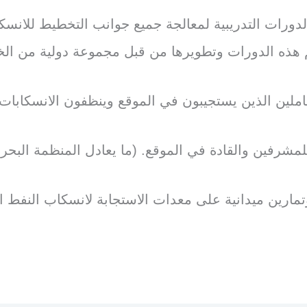
ورات التدريبية لمعالجة جميع جوانب التخطيط للانسكاب
ن الذين يستجيبون في الموقع وينظفون الانسكابات الن
رفين والقادة في الموقع. (ما يعادل المنظمة البحرية
ارين ميدانية على معدات الاستجابة لانسكاب النفط ا