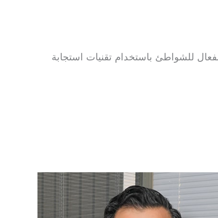
الفعال للشواطئ باستخدام تقنيات استجابة