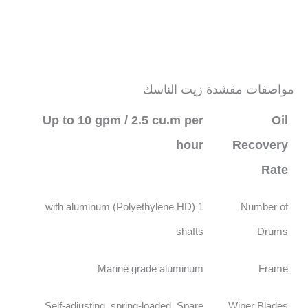
مواصفات مقشدة زيت الناسك
Up to 10 gpm / 2.5 cu.m per
Oil
hour
Recovery
Rate
1 (Polyethylene HD) with aluminum
Number of
shafts
Drums
Marine grade aluminum
Frame
Self-adjusting, spring-loaded. Spare
Wiper Blades