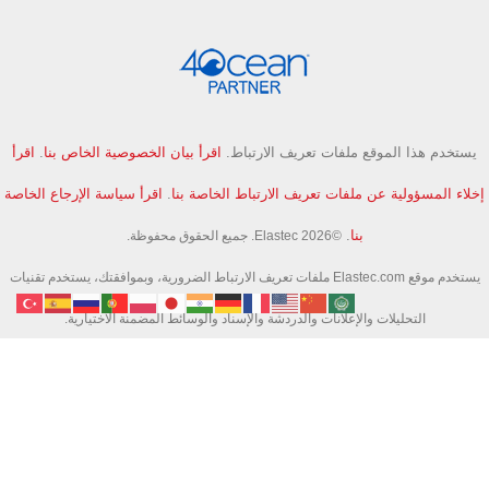
يستخدم هذا الموقع ملفات تعريف الارتباط.
اقرأ بيان الخصوصية الخاص بنا
.
اقرأ
إخلاء المسؤولية عن ملفات تعريف الارتباط الخاصة بنا
.
اقرأ سياسة الإرجاع الخاصة
بنا
.
©Elastec 2026. جميع الحقوق محفوظة.
يستخدم موقع Elastec.com ملفات تعريف الارتباط الضرورية، وبموافقتك، يستخدم تقنيات
التحليلات والإعلانات والدردشة والإسناد والوسائط المضمنة الاختيارية.
قد تقوم الأدوات الاختيارية بجمع المعرفات التقنية ونشاط الصفحة ونشاط البحث لمساعدتنا
في تحسين الموقع وقياس الحملات.