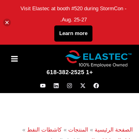
Visit Elastec at booth #520 during StormCon -
Aug. 25-27.
Learn more
نتقل
لى
+1 618-382-2525
لمحتوى
الصفحة الرئيسية
المنتجات
كاشطات النفط