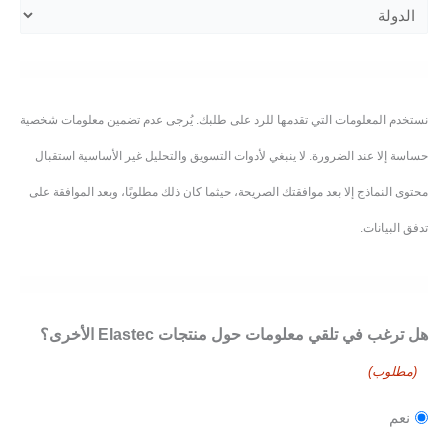
نستخدم المعلومات التي تقدمها للرد على طلبك. يُرجى عدم تضمين معلومات شخصية
حساسة إلا عند الضرورة. لا ينبغي لأدوات التسويق والتحليل غير الأساسية استقبال
محتوى النماذج إلا بعد موافقتك الصريحة، حيثما كان ذلك مطلوبًا، وبعد الموافقة على
تدفق البيانات.
هل ترغب في تلقي معلومات حول منتجات Elastec الأخرى؟
(مطلوب)
نعم