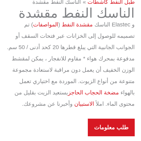
طبل النفط كاشطات
الناسك النفط مقشدة
الناسك النفط مقشدة
و Elastec الناسك
مقشدة النفط
(
المواصفات
) تم
تصميمه للوصول إلى الخزانات عبر فتحات السقف أو
الجوانب الجانبية التي يبلغ قطرها 20 كحد أدنى / 50 سم.
مدفوعة بمحرك هواء * مقاوم للانفجار ، يمكن لمقشط
الوزن الخفيف أن يعمل دون مراقبة لاستعادة مجموعة
متنوعة من أنواع الزيوت. الموردة مع اختياري تعمل
بالهواء
مضخة الحجاب الحاجز
يستعيد الزيت بقليل من
محتوى الماء. املأ
الاستبيان
وأخبرنا عن مشروعك.
طلب معلومات