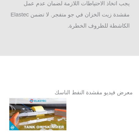
يجب اتخاذ الاحتياطات اللازمة لضمان عدم عمل
مقشدة زيت الخزان في جو متفجر. لا تضمن Elastec
الكاشطة للظروف الخطرة.
معرض فيديو مقشدة النفط الناسك