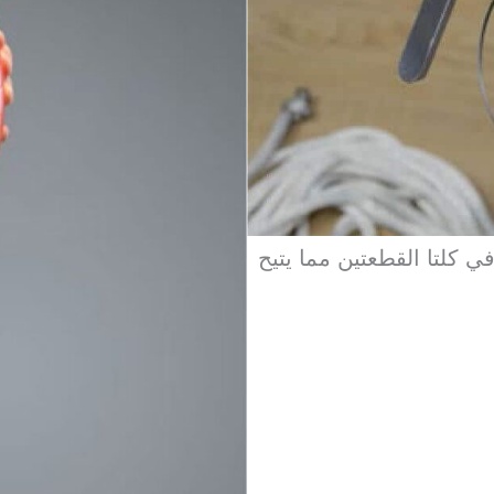
ي كلتا القطعتين مما يتيح