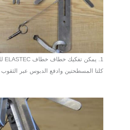
1. ي
كلتا المسطحتين وادفع الدبوس عبر الثقوب لإب