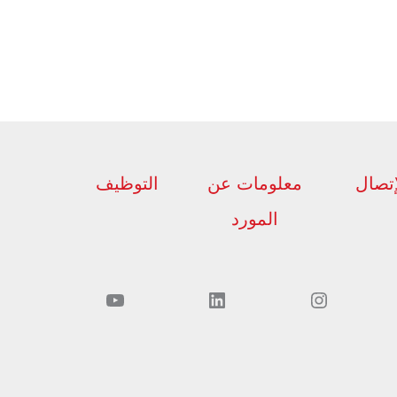
إتصال
معلومات عن
التوظيف
المورد