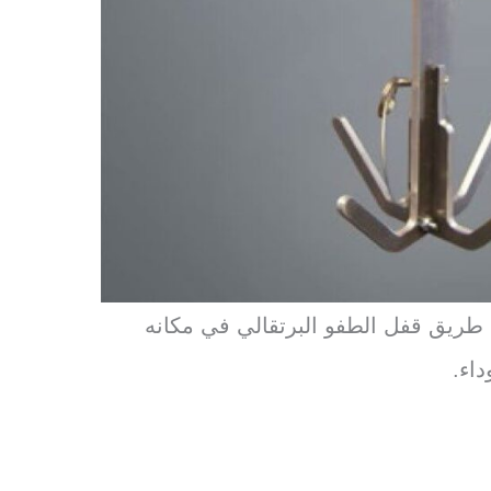
ريق قفل الطفو البرتقالي في مكانه
اء.