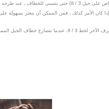
الخطاف وضبط الإيقاف (الغسالة متعددة الأغراض على حبل 3 / 8) 
إذا كان الأمر كذلك ، فمن الممكن أن يتعثر بسهولة عل
قم بإلقاء الخطاف في الماء ، مع الإمساك بالطرف الآخر لخط 3 /