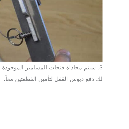
3. سيتم محاذاة فتحات المسامير الموجودة ف
لك دفع دبوس القفل لتأمين القطعتين معاً.