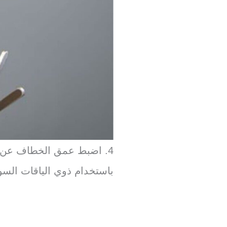
4. اضبط عمق الخطاف عن ط
باستخدام ذوي الياقات السود