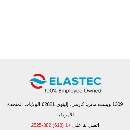
1309 ويست ماين، كارمي، إلينوي 62821 الولايات المتحدة
الأمريكية
اتصل بنا على
+1 (618) 382-2525