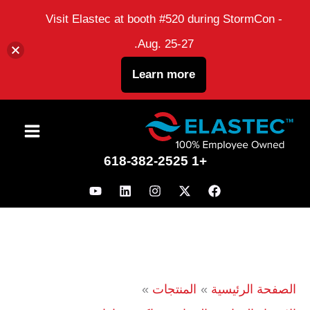
Visit Elastec at booth #520 during StormCon -
Aug. 25-27.
Learn more
نتقل
لى
+1 618-382-2525
لمحتوى
الصفحة الرئيسية
المنتجات