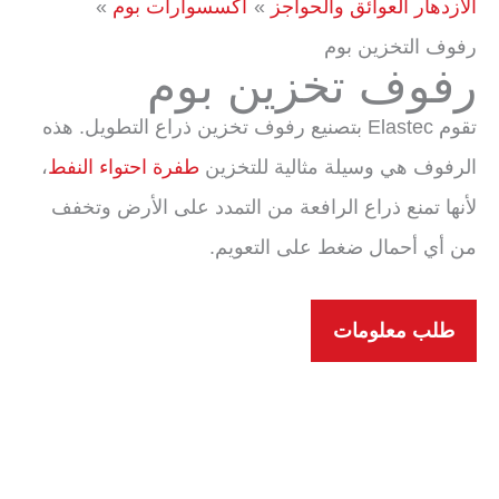
الازدهار العوائق والحواجز
اكسسوارات بوم
رفوف التخزين بوم
رفوف تخزين بوم
تقوم Elastec بتصنيع رفوف تخزين ذراع التطويل. هذه
الرفوف هي وسيلة مثالية للتخزين
طفرة احتواء النفط
،
لأنها تمنع ذراع الرافعة من التمدد على الأرض وتخفف
من أي أحمال ضغط على التعويم.
طلب معلومات