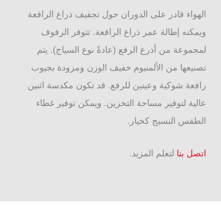
الهواء قادر على الدوران حول تجفيف ذراع الرافعة
ويمكنه إطالة عمر ذراع الرافعة. تتوفر الرفوف
لمجموعة من أذرع الرفع (عادةً نوع السياج). يتم
تصنيعها من الألمنيوم خفيف الوزن ومزودة بجيوب
رافعة شوكية وعينين للرفع. قد تكون مكدسة اثنين
عالية لتوفير مساحة التخزين. ويمكن توفير غطاء
الطقس النسيج كخيار.
اتصل بنا
لتعلم المزيد.