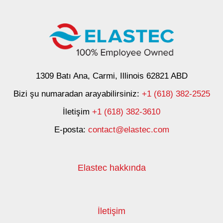
1309 Batı Ana, Carmi, Illinois 62821 ABD
Bizi şu numaradan arayabilirsiniz:
+1 (618) 382-2525
İletişim
+1 (618) 382-3610
E-posta:
contact@elastec.com
Elastec hakkında
İletişim