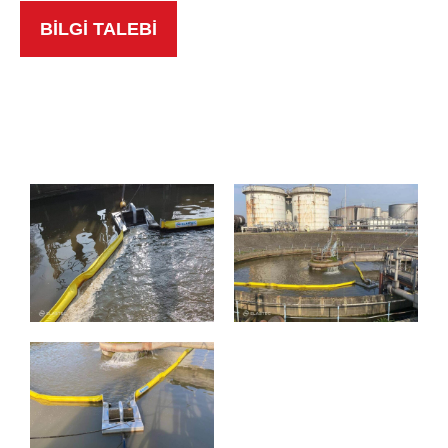
BİLGİ TALEBİ