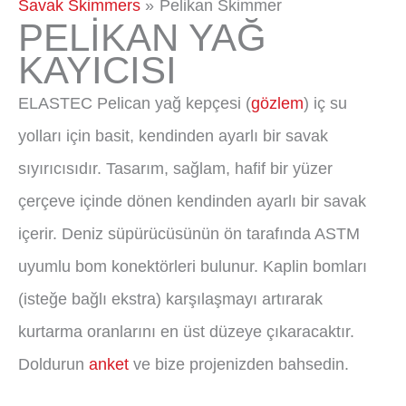
Savak Skimmers
Pelikan Skimmer
PELİKAN YAĞ
KAYICISI
ELASTEC Pelican yağ kepçesi (
gözlem
) iç su
yolları için basit, kendinden ayarlı bir savak
sıyırıcısıdır. Tasarım, sağlam, hafif bir yüzer
çerçeve içinde dönen kendinden ayarlı bir savak
içerir. Deniz süpürücüsünün ön tarafında ASTM
uyumlu bom konektörleri bulunur. Kaplin bomları
(isteğe bağlı ekstra) karşılaşmayı artırarak
kurtarma oranlarını en üst düzeye çıkaracaktır.
Doldurun
anket
ve bize projenizden bahsedin.