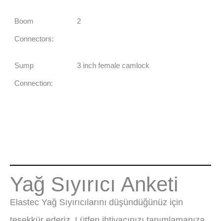
Boom
2
Connectors:
Sump
3 inch female camlock
Connection:
Yağ Sıyırıcı Anketi
Elastec Yağ Sıyırıcılarını düşündüğünüz için
teşekkür ederiz. Lütfen ihtiyacınızı tanımlamanıza