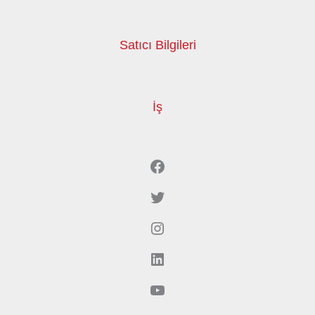
Satıcı Bilgileri
İş
Facebook
Twitter
Instagram
LinkedIn
YouTube