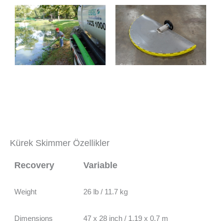
Kürek Skimmer Özellikler
Recovery
Variable
Weight
26 lb / 11.7 kg
Dimensions
47 x 28 inch / 1.19 x 0.7 m