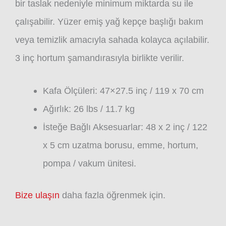
bir taslak nedeniyle minimum miktarda su ile
çalışabilir. Yüzer emiş yağ kepçe başlığı bakım
veya temizlik amacıyla sahada kolayca açılabilir.
3 inç hortum şamandırasıyla birlikte verilir.
Kafa Ölçüleri: 47×27.5 inç / 119 x 70 cm
Ağırlık: 26 lbs / 11.7 kg
İsteğe Bağlı Aksesuarlar: 48 x 2 inç / 122
x 5 cm uzatma borusu, emme, hortum,
pompa / vakum ünitesi.
Bize ulaşın
daha fazla öğrenmek için.