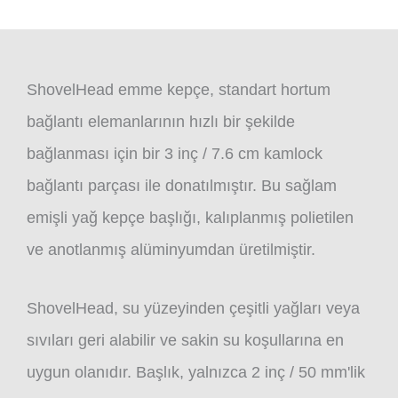
ShovelHead emme kepçe, standart hortum
bağlantı elemanlarının hızlı bir şekilde
bağlanması için bir 3 inç / 7.6 cm kamlock
bağlantı parçası ile donatılmıştır. Bu sağlam
emişli yağ kepçe başlığı, kalıplanmış polietilen
ve anotlanmış alüminyumdan üretilmiştir.
ShovelHead, su yüzeyinden çeşitli yağları veya
sıvıları geri alabilir ve sakin su koşullarına en
uygun olanıdır. Başlık, yalnızca 2 inç / 50 mm'lik