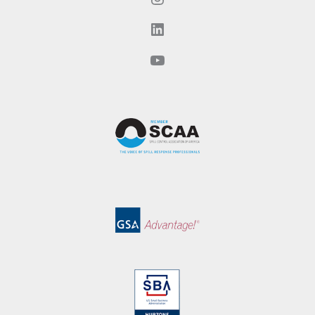
LinkedIn
YouTube