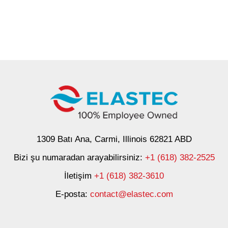
1309 Batı Ana, Carmi, Illinois 62821 ABD
Bizi şu numaradan arayabilirsiniz:
+1 (618) 382-2525
İletişim
+1 (618) 382-3610
E-posta:
contact@elastec.com