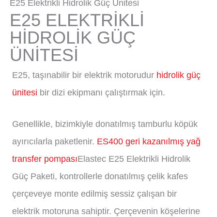
E25 Elektrikli Hidrolik Güç Ünitesi
E25 ELEKTRİKLİ
HİDROLİK GÜÇ
ÜNİTESİ
E25, taşınabilir bir elektrik motorudur
hidrolik güç
ünitesi
bir dizi ekipmanı çalıştırmak için.
Genellikle, bizimkiyle donatılmış tamburlu köpük
ayırıcılarla paketlenir.
ES400 geri kazanılmış yağ
transfer pompası
Elastec E25 Elektrikli Hidrolik
Güç Paketi, kontrollerle donatılmış çelik kafes
çerçeveye monte edilmiş sessiz çalışan bir
elektrik motoruna sahiptir. Çerçevenin köşelerine