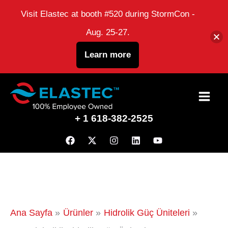
Visit Elastec at booth #520 during StormCon -
Aug. 25-27.
Learn more
İçeriğe
atla
+ 1 618-382-2525
Ana Sayfa
Ürünler
Hidrolik Güç Üniteleri