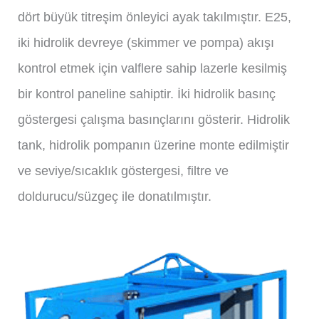
dört büyük titreşim önleyici ayak takılmıştır. E25,
iki hidrolik devreye (skimmer ve pompa) akışı
kontrol etmek için valflere sahip lazerle kesilmiş
bir kontrol paneline sahiptir. İki hidrolik basınç
göstergesi çalışma basınçlarını gösterir. Hidrolik
tank, hidrolik pompanın üzerine monte edilmiştir
ve seviye/sıcaklık göstergesi, filtre ve
doldurucu/süzgeç ile donatılmıştır.