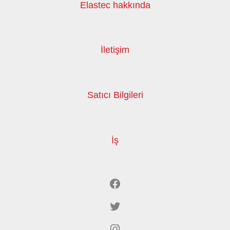
Elastec hakkında
İletişim
Satıcı Bilgileri
İş
Facebook
Twitter
Instagram