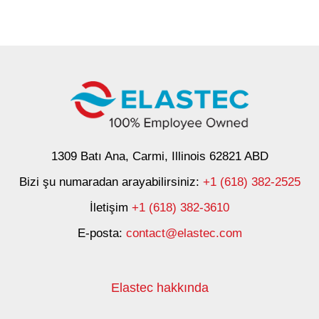
1309 Batı Ana, Carmi, Illinois 62821 ABD
Bizi şu numaradan arayabilirsiniz:
+1 (618) 382-2525
İletişim
+1 (618) 382-3610
E-posta:
contact@elastec.com
Elastec hakkında