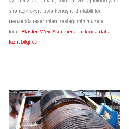
ay havuzları, tanklar, çukurlar ve lagünlerin yanı
sıra açık okyanusta konuşlandırılabilirler.
Benzersiz tasarımları, taslağı minimumda
tutar.
Elastec Weir Skimmers hakkında daha
fazla bilgi edinin