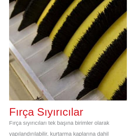
Fırça Sıyırıcılar
Fırça sıyırıcıları tek başına birimler olarak
yapılandırılabilir, kurtarma kaplarına dahil