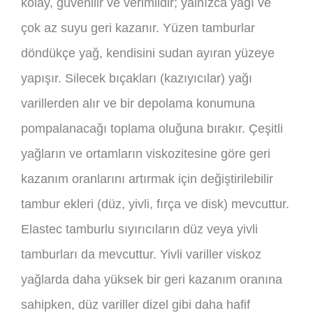
kolay, güvenilir ve verimlidir; yalnızca yağı ve
çok az suyu geri kazanır. Yüzen tamburlar
döndükçe yağ, kendisini sudan ayıran yüzeye
yapışır. Silecek bıçakları (kazıyıcılar) yağı
varillerden alır ve bir depolama konumuna
pompalanacağı toplama oluğuna bırakır. Çeşitli
yağların ve ortamların viskozitesine göre geri
kazanım oranlarını artırmak için değiştirilebilir
tambur ekleri (düz, yivli, fırça ve disk) mevcuttur.
Elastec tamburlu sıyırıcıların düz veya yivli
tamburları da mevcuttur. Yivli variller viskoz
yağlarda daha yüksek bir geri kazanım oranına
sahipken, düz variller dizel gibi daha hafif