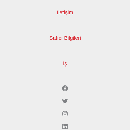
İletişim
Satıcı Bilgileri
İş
Facebook
Twitter
Instagram
LinkedIn