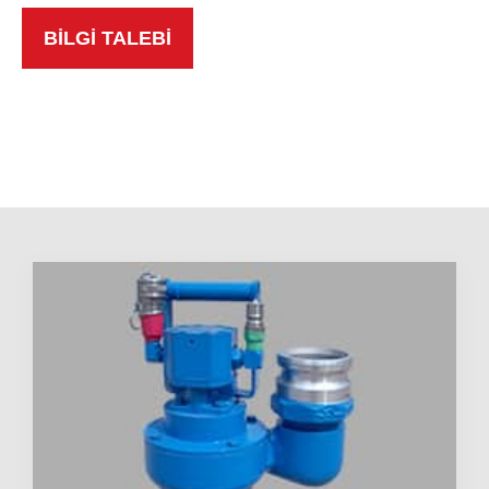
BİLGİ TALEBİ