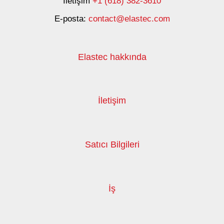
İletişim
+1 (618) 382-3610
E-posta:
contact@elastec.com
Elastec hakkında
İletişim
Satıcı Bilgileri
İş