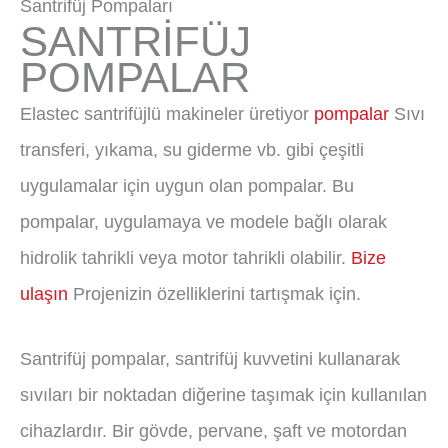
Santrifüj Pompaları
SANTRİFÜJ
POMPALAR
Elastec santrifüjlü makineler üretiyor
pompalar
Sıvı
transferi, yıkama, su giderme vb. gibi çeşitli
uygulamalar için uygun olan pompalar. Bu
pompalar, uygulamaya ve modele bağlı olarak
hidrolik tahrikli veya motor tahrikli olabilir.
Bize
ulaşın
Projenizin özelliklerini tartışmak için.
Santrifüj pompalar, santrifüj kuvvetini kullanarak
sıvıları bir noktadan diğerine taşımak için kullanılan
cihazlardır. Bir gövde, pervane, şaft ve motordan