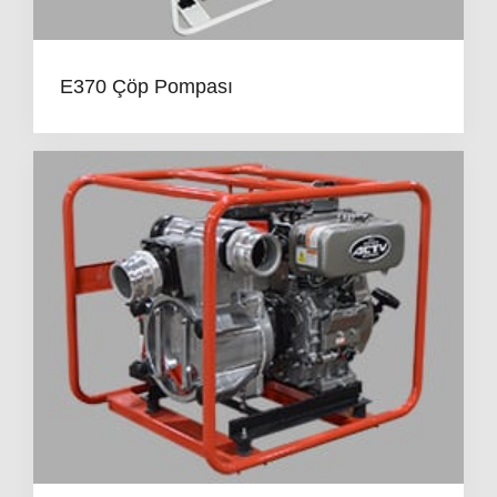
E370 Çöp Pompası