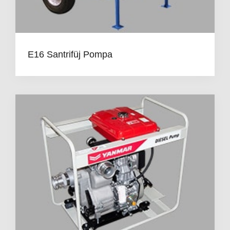
E16 Santrifüj Pompa