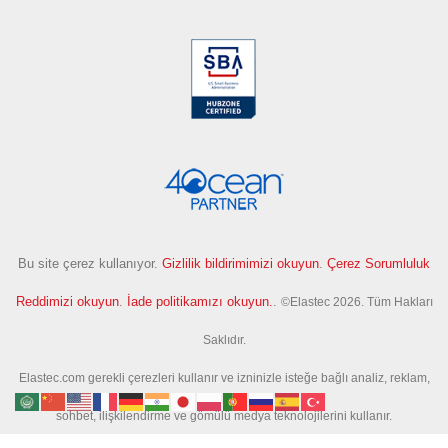
Bu site çerez kullanıyor.
Gizlilik bildirimimizi okuyun
.
Çerez Sorumluluk
Reddimizi okuyun
.
İade politikamızı okuyun.
.
©Elastec 2026. Tüm Hakları
Saklıdır.
Elastec.com gerekli çerezleri kullanır ve izninizle isteğe bağlı analiz, reklam,
sohbet, ilişkilendirme ve gömülü medya teknolojilerini kullanır.