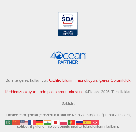
Bu site çerez kullanıyor.
Gizlilik bildirimimizi okuyun
.
Çerez Sorumluluk
Reddimizi okuyun
.
İade politikamızı okuyun.
.
©Elastec 2026. Tüm Hakları
Saklıdır.
Elastec.com gerekli çerezleri kullanır ve izninizle isteğe bağlı analiz, reklam,
sohbet, ilişkilendirme ve gömülü medya teknolojilerini kullanır.