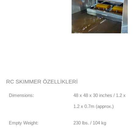
RC SKIMMER ÖZELLİKLERİ
Dimensions:
48 x 48 x 30 inches / 1.2 x
1.2 x 0.7m (approx.)
Empty Weight:
230 lbs. / 104 kg