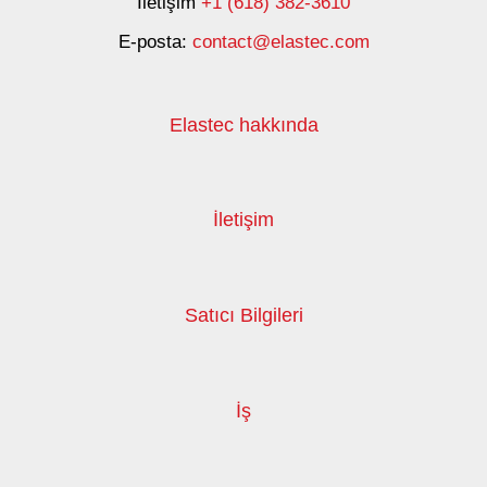
İletişim
+1 (618) 382-3610
E-posta:
contact@elastec.com
Elastec hakkında
İletişim
Satıcı Bilgileri
İş