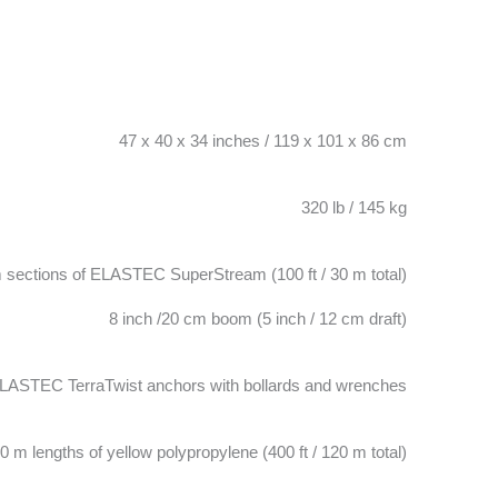
47 x 40 x 34 inches / 119 x 101 x 86 cm
320 lb / 145 kg
 m sections of ELASTEC SuperStream (100 ft / 30 m total)
8 inch /20 cm boom (5 inch / 12 cm draft)
LASTEC TerraTwist anchors with bollards and wrenches
30 m lengths of yellow polypropylene (400 ft / 120 m total)