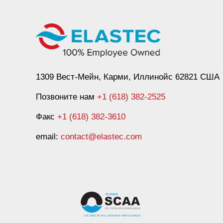
1309 Вест-Мейн, Карми, Иллинойс 62821 США
Позвоните нам
+1 (618) 382-2525
Факс
+1 (618) 382-3610
email:
contact@elastec.com