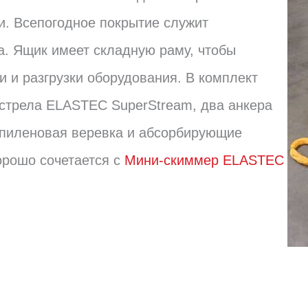
. Всепогодное покрытие служит
а. Ящик имеет складную раму, чтобы
и и разгрузки оборудования. В комплект
ая стрела ELASTEC SuperStream, два анкера
опиленовая веревка и абсорбирующие
орошо сочетается с
Мини-скиммер ELASTEC