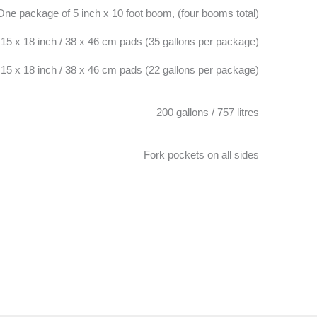
One package of 5 inch x 10 foot boom, (four booms total)
15 x 18 inch / 38 x 46 cm pads (35 gallons per package)
15 x 18 inch / 38 x 46 cm pads (22 gallons per package)
200 gallons / 757 litres
Fork pockets on all sides