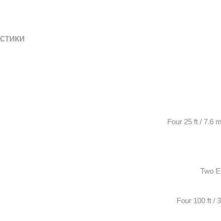
истики
Four 25 ft / 7.6
Two E
Four 100 ft / 