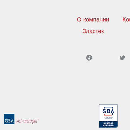
О компании
Ко
Эластек
Facebook
Twitter