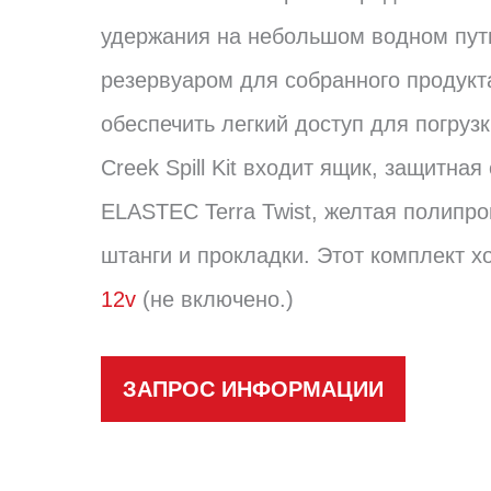
удержания на небольшом водном пути
резервуаром для собранного продукт
обеспечить легкий доступ для погрузк
Creek Spill Kit входит ящик, защитн
ELASTEC Terra Twist, желтая полипр
штанги и прокладки. Этот комплект х
12v
(не включено.)
ЗАПРОС ИНФОРМАЦИИ