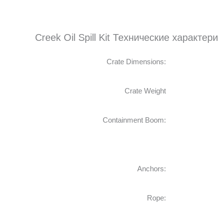
Creek Oil Spill Kit Технические характер
Crate Dimensions:
Crate Weight
Containment Boom:
Anchors:
Rope: