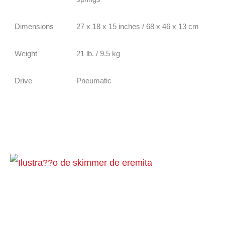
Dimensions
27 x 18 x 15 inches / 68 x 46 x 13 cm
Weight
21 lb. / 9.5 kg
Drive
Pneumatic