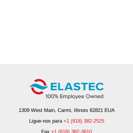
1309 West Main, Carmi, Illinois 62821 EUA
Ligue-nos para
+1 (618) 382-2525
Fax
+1 (618) 382-3610