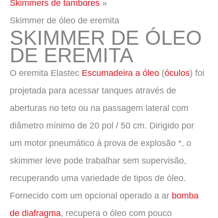
Skimmers de tambores
Skimmer de óleo de eremita
SKIMMER DE ÓLEO
DE EREMITA
O eremita Elastec
Escumadeira a óleo
(
óculos
) foi
projetada para acessar tanques através de
aberturas no teto ou na passagem lateral com
diâmetro mínimo de 20 pol / 50 cm. Dirigido por
um motor pneumático à prova de explosão *, o
skimmer leve pode trabalhar sem supervisão,
recuperando uma variedade de tipos de óleo.
Fornecido com um opcional operado a ar
bomba
de diafragma
, recupera o óleo com pouco