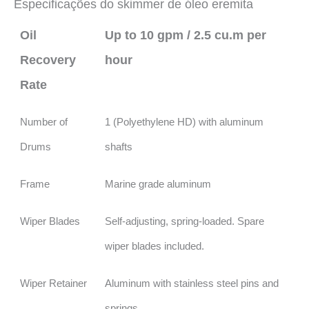
Especificações do skimmer de óleo eremita
Oil
Up to 10 gpm / 2.5 cu.m per
Recovery
hour
Rate
Number of
1 (Polyethylene HD) with aluminum
Drums
shafts
Frame
Marine grade aluminum
Wiper Blades
Self-adjusting, spring-loaded. Spare
wiper blades included.
Wiper Retainer
Aluminum with stainless steel pins and
springs