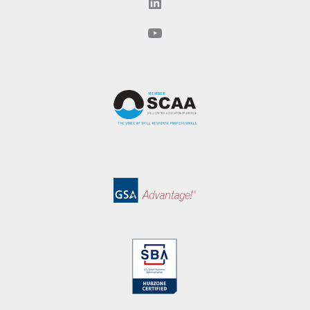
LinkedIn
YouTube