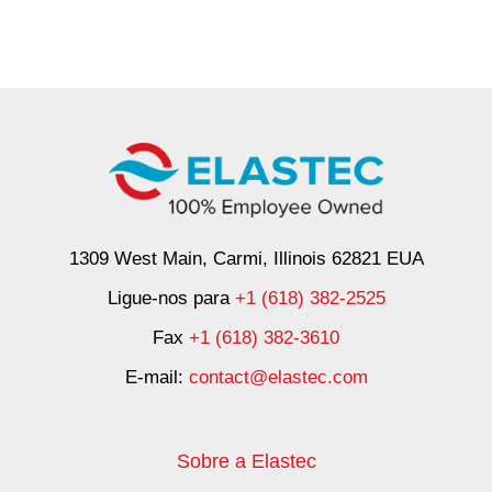
1309 West Main, Carmi, Illinois 62821 EUA
Ligue-nos para
+1 (618) 382-2525
Fax
+1 (618) 382-3610
E-mail:
contact@elastec.com
Sobre a Elastec