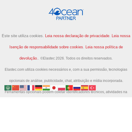
Este site utiliza cookies.
Leia nossa declaração de privacidade
.
Leia nossa
Isenção de responsabilidade sobre cookies
.
Leia nossa política de
devolução.
.
©Elastec 2026. Todos os direitos reservados.
Elastec.com utiliza cookies necessários e, com a sua permissão, tecnologias
opcionais de análise, publicidade, chat, atribuição e mídia incorporada.
Ferramentas opcionais podem coletar identificadores técnicos, atividades na
página e atividades de pesquisa para nos ajudar a melhorar o site e mensurar
campanhas.