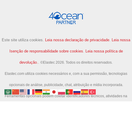
Este site utiliza cookies.
Leia nossa declaração de privacidade
.
Leia nossa
Isenção de responsabilidade sobre cookies
.
Leia nossa política de
devolução.
.
©Elastec 2026. Todos os direitos reservados.
Elastec.com utiliza cookies necessários e, com a sua permissão, tecnologias
opcionais de análise, publicidade, chat, atribuição e mídia incorporada.
Ferramentas opcionais podem coletar identificadores técnicos, atividades na
página e atividades de pesquisa para nos ajudar a melhorar o site e mensurar
campanhas.