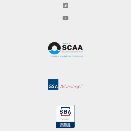
LinkedIn
YouTube