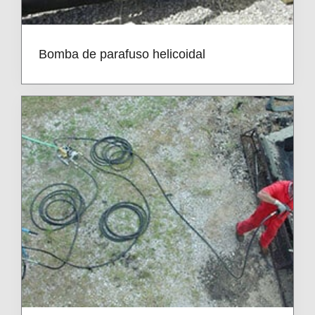
Bomba de parafuso helicoidal