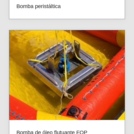
Bomba peristáltica
Bomba de óleo flutuante FOP