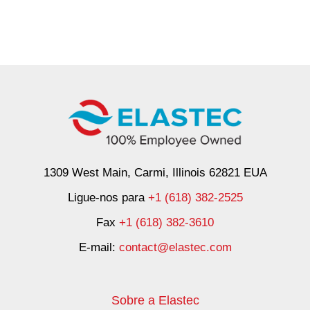
1309 West Main, Carmi, Illinois 62821 EUA
Ligue-nos para
+1 (618) 382-2525
Fax
+1 (618) 382-3610
E-mail:
contact@elastec.com
Sobre a Elastec