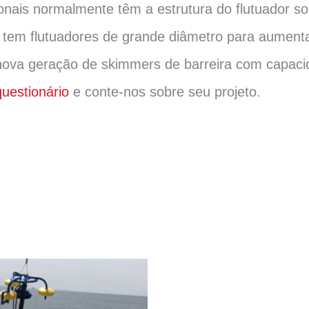
nais normalmente têm a estrutura do flutuador s
 tem flutuadores de grande diâmetro para aumenta
ova geração de skimmers de barreira com capaci
questionário
e conte-nos sobre seu projeto.