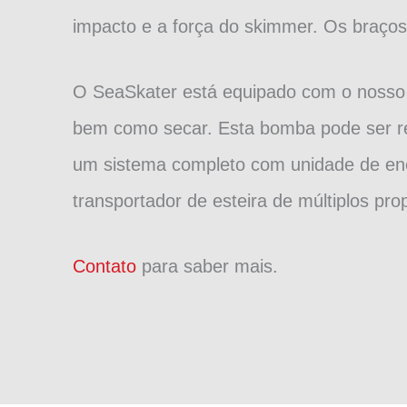
impacto e a força do skimmer. Os braço
O SeaSkater está equipado com o noss
bem como secar. Esta bomba pode ser re
um sistema completo com unidade de ene
transportador de esteira de múltiplos pro
Contato
para saber mais.