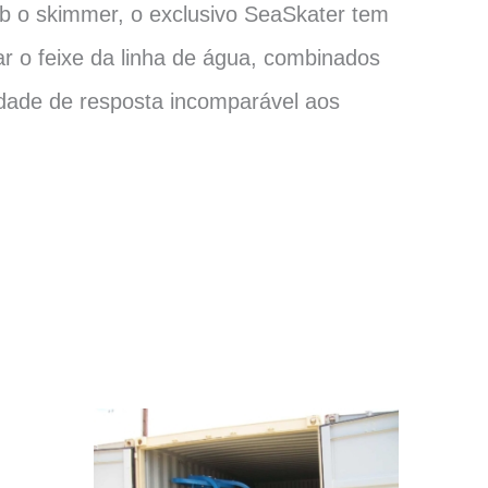
ob o skimmer, o exclusivo SeaSkater tem
r o feixe da linha de água, combinados
dade de resposta incomparável aos