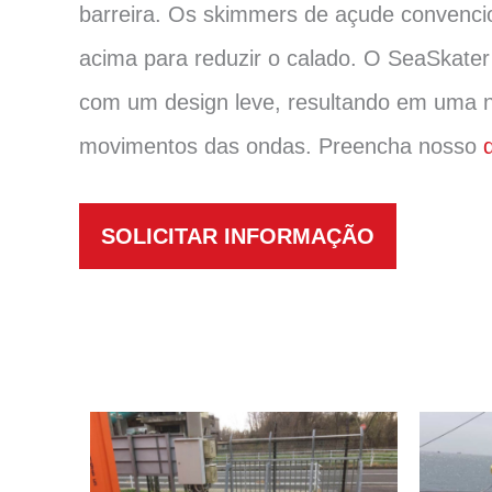
barreira. Os skimmers de açude convencio
acima para reduzir o calado. O SeaSkater
com um design leve, resultando em uma n
movimentos das ondas. Preencha nosso
SOLICITAR INFORMAÇÃO