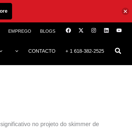
ore
EMPREGO
BLOGS
CONTACTO
+ 1 618-382-2525
significativo no projeto do skimmer de