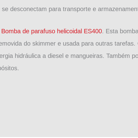
s se desconectam para transporte e armazenamen
o
Bomba de parafuso helicoidal ES400
. Esta bomba
movida do skimmer e usada para outras tarefas.
rgia hidráulica a diesel e mangueiras. Também po
pósitos.