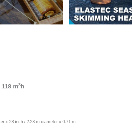
3
 118 m
h
er x 28 inch / 2.28 m diameter x 0.71 m