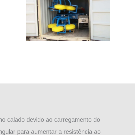
s no calado devido ao carregamento do
ngular para aumentar a resistência ao