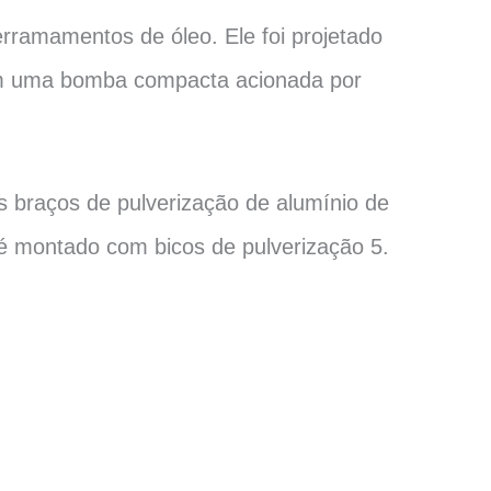
erramamentos de óleo. Ele foi projetado
tém uma bomba compacta acionada por
 braços de pulverização de alumínio de
 é montado com bicos de pulverização 5.