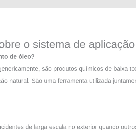
obre o sistema de aplicação
to de óleo?
enericamente, são produtos químicos de baixa toxi
ção natural. São uma ferramenta utilizada juntam
identes de larga escala no exterior quando outro