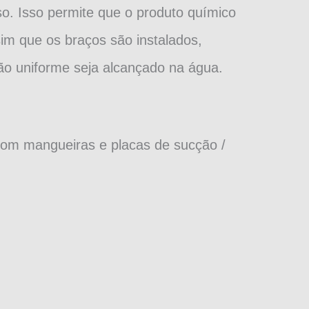
o. Isso permite que o produto químico
sim que os braços são instalados,
ção uniforme seja alcançado na água.
com mangueiras e placas de sucção /