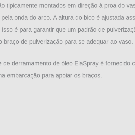
ão tipicamente montados em direção à proa do vas
 pela onda do arco. A altura do bico é ajustada as
. Isso é para garantir que um padrão de pulveriza
o braço de pulverização para se adequar ao vaso.
te de derramamento de óleo ElaSpray é fornecido 
na embarcação para apoiar os braços.