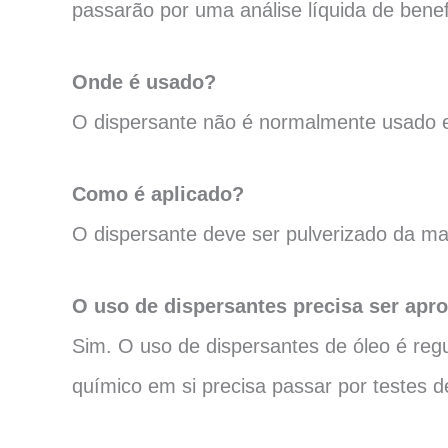
passarão por uma análise líquida de benef
Onde é usado?
O dispersante não é normalmente usado e
Como é aplicado?
O dispersante deve ser pulverizado da man
O uso de dispersantes precisa ser apr
Sim. O uso de dispersantes de óleo é reg
químico em si precisa passar por testes de