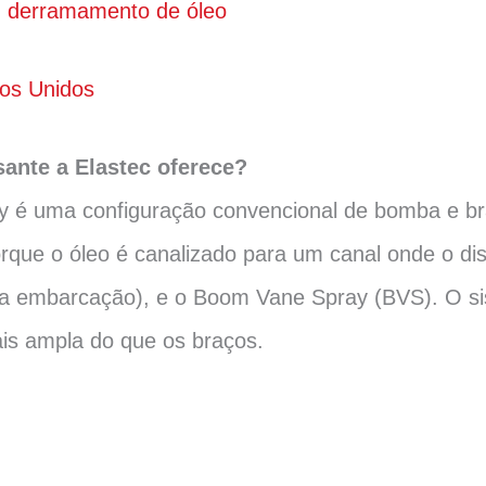
um derramamento de óleo
dos Unidos
sante a Elastec oferece?
ay é uma configuração convencional de bomba e b
que o óleo é canalizado para um canal onde o di
 da embarcação), e o Boom Vane Spray (BVS). O 
is ampla do que os braços.