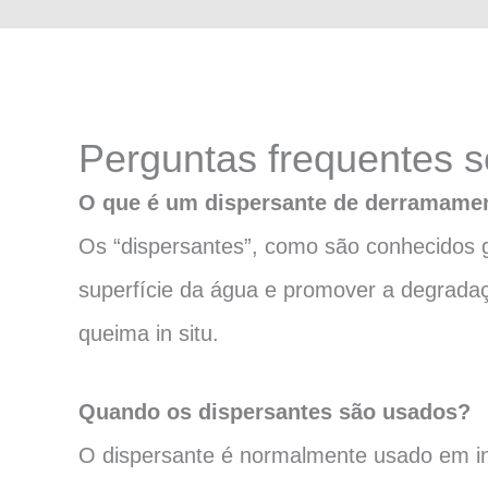
Perguntas frequentes s
O que é um dispersante de derramamen
Os “dispersantes”, como são conhecidos g
superfície da água e promover a degrada
queima in situ.
Quando os dispersantes são usados?
O dispersante é normalmente usado em inc