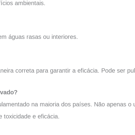
ícios ambientais.
m águas rasas ou interiores.
eira correta para garantir a eficácia. Pode ser pu
ovado?
ulamentado na maioria dos países. Não apenas o u
 toxicidade e eficácia.