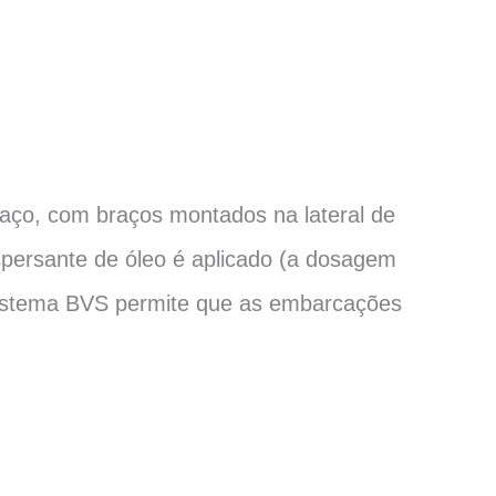
raço, com braços montados na lateral de
spersante de óleo é aplicado (a dosagem
sistema BVS permite que as embarcações