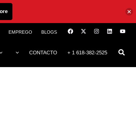
ore
EMPREGO
BLOGS
CONTACTO
+ 1 618-382-2525