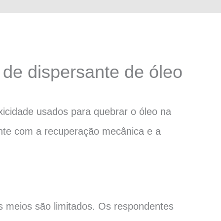
 de dispersante de óleo
cidade usados ​​para quebrar o óleo na
ente com a recuperação mecânica e a
s meios são limitados. Os respondentes