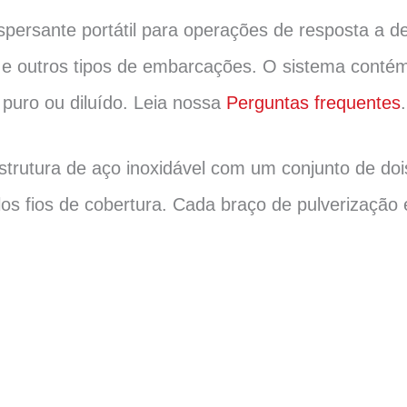
persante portátil para operações de resposta a d
res e outros tipos de embarcações. O sistema con
 puro ou diluído. Leia nossa
Perguntas frequentes
.
rutura de aço inoxidável com um conjunto de dois
os fios de cobertura. Cada braço de pulverização