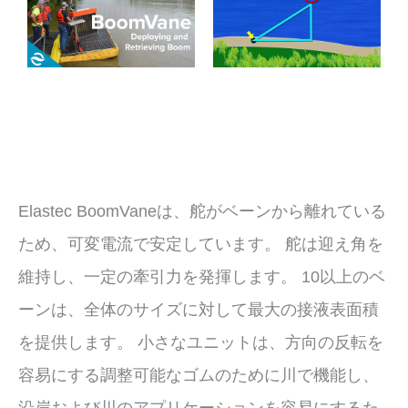
Elastec BoomVaneは、舵がベーンから離れている
ため、可変電流で安定しています。 舵は迎え角を
維持し、一定の牽引力を発揮します。 10以上のベ
ーンは、全体のサイズに対して最大の接液表面積
を提供します。 小さなユニットは、方向の反転を
容易にする調整可能なゴムのために川で機能し、
沿岸および川のアプリケーションを容易にするた