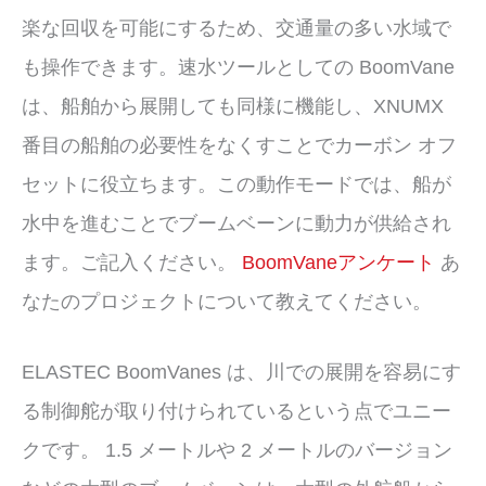
楽な回収を可能にするため、交通量の多い水域で
も操作できます。速水ツールとしての BoomVane
は、船舶から展開しても同様に機能し、XNUMX
番目の船舶の必要性をなくすことでカーボン オフ
セットに役立ちます。この動作モードでは、船が
水中を進むことでブームベーンに動力が供給され
ます。ご記入ください。
BoomVaneアンケート
あ
なたのプロジェクトについて教えてください。
ELASTEC BoomVanes は、川での展開を容易にす
る制御舵が取り付けられているという点でユニー
クです。 1.5 メートルや 2 メートルのバージョン