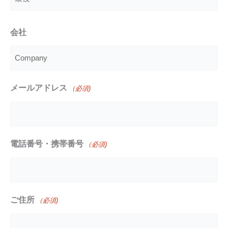
初
最
会社
後
メールアドレス
（必須)
電話番号・携帯番号
（必須)
ご住所
（必須)