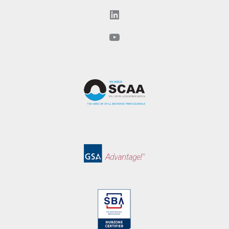
LinkedIn
YouTube