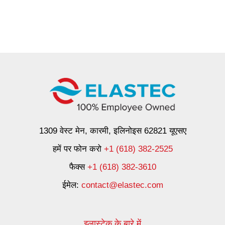
1309 वेस्ट मेन, कारमी, इलिनोइस 62821 यूएसए
हमें पर फोन करो
+1 (618) 382-2525
फैक्स
+1 (618) 382-3610
ईमेल:
contact@elastec.com
इलास्टेक के बारे में