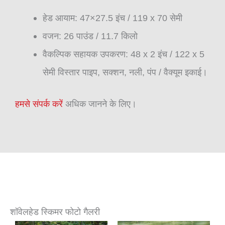
हेड आयाम: 47×27.5 इंच / 119 x 70 सेमी
वजन: 26 पाउंड / 11.7 किलो
वैकल्पिक सहायक उपकरण: 48 x 2 इंच / 122 x 5
सेमी विस्तार पाइप, सक्शन, नली, पंप / वैक्यूम इकाई।
हमसे संपर्क करें
अधिक जानने के लिए।
शॉवेलहेड स्किमर फोटो गैलरी