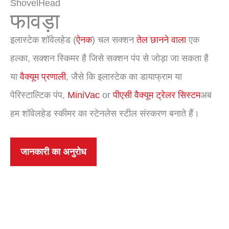
ShovelHead
फावड़ा
इलास्टेक शॉवेलहेड (
ऐनक
) चल सक्शन
तेल छानने वाला
एक
हल्का, सक्शन स्किमर है जिसे सक्शन पंप से जोड़ा जा सकता है
या
वैक्यूम प्रणाली
, जैसे कि इलास्टेक का डायाफ्राम या
पेरिस्टाल्टिक पंप,
MiniVac
or
पीएसी वैक्यूम ट्रेलर सिस्टम
अब
हम शॉवेलहेड स्कीमर का स्टेनलेस स्टील संस्करण बनाते हैं।
जानकारी का अनुरोध