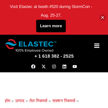
Visit Elastec at booth #520 during StormCon -
Aug. 25-27.
Learn more
इसे
छोड़कर
+ 1 618 382 - 2525
सामग्री
पर
बढ़ने
के
लिए
होम
उत्पाद
तेल स्किमर्स
सक्शन स्किमर्स