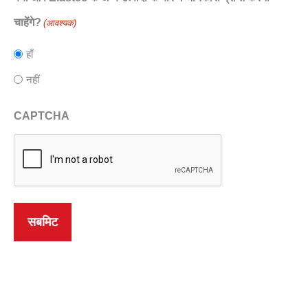
चाहेंगे?
(आवश्यक)
हाँ
नहीं
CAPTCHA