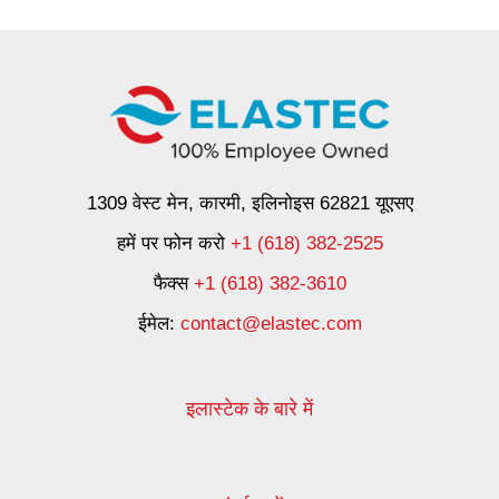
1309 वेस्ट मेन, कारमी, इलिनोइस 62821 यूएसए
हमें पर फोन करो
+1 (618) 382-2525
फैक्स
+1 (618) 382-3610
ईमेल:
contact@elastec.com
इलास्टेक के बारे में