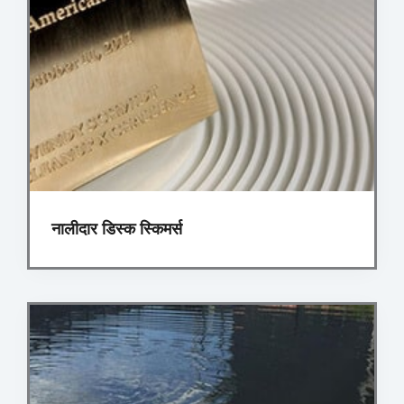
नालीदार डिस्क स्किमर्स