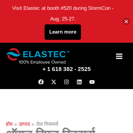
Visit Elastec at booth #520 during StormCon -
Aug. 25-27.
Learn more
इसे
छोड़कर
+ 1 618 382 - 2525
सामग्री
पर
बढ़ने
के
लिए
होम
उत्पाद
तेल स्किमर्स