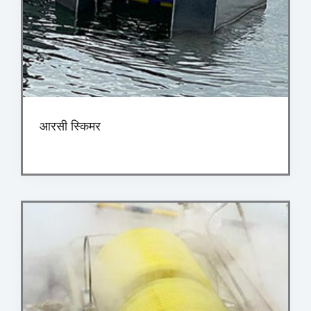
आरसी स्किमर