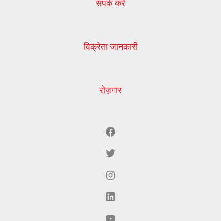
संपर्क करें
विक्रेता जानकारी
रोज़गार
Facebook
ट्विटर
Instagram
LinkedIn
YouTube