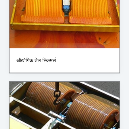
औद्योगिक तेल स्किमर्स