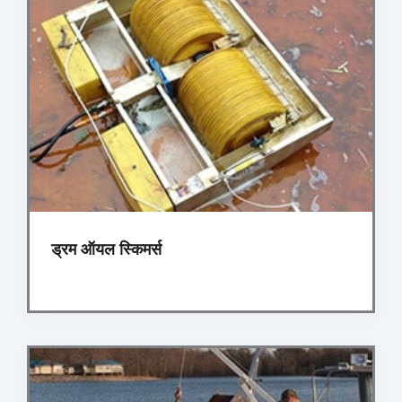
ड्रम ऑयल स्किमर्स