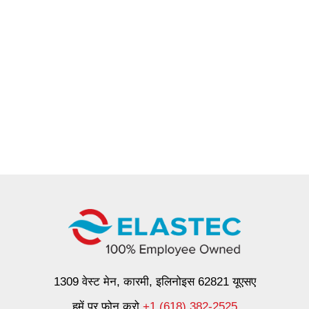
1309 वेस्ट मेन, कारमी, इलिनोइस 62821 यूएसए
हमें पर फोन करो
+1 (618) 382-2525