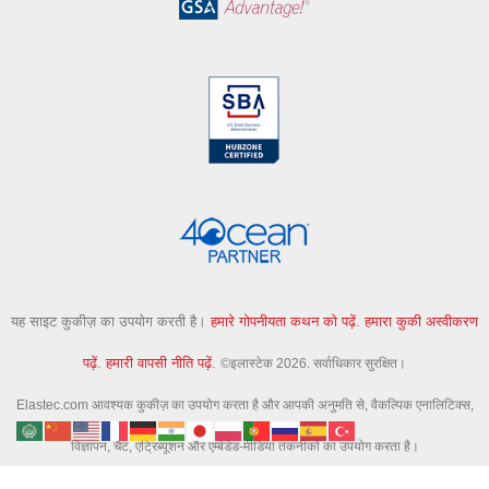
यह साइट कुकीज़ का उपयोग करती है।
हमारे गोपनीयता कथन को पढ़ें
.
हमारा कुकी अस्वीकरण
पढ़ें
.
हमारी वापसी नीति पढ़ें
.
©इलास्टेक 2026. सर्वाधिकार सुरक्षित।
Elastec.com आवश्यक कुकीज़ का उपयोग करता है और आपकी अनुमति से, वैकल्पिक एनालिटिक्स,
विज्ञापन, चैट, एट्रिब्यूशन और एम्बेडेड-मीडिया तकनीकों का उपयोग करता है।
वैकल्पिक उपकरण तकनीकी पहचानकर्ता, पृष्ठ गतिविधि और खोज गतिविधि एकत्र कर सकते हैं ताकि हमें