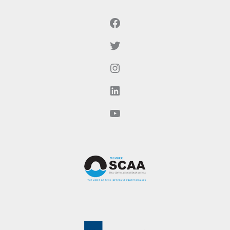
Facebook
ट्विटर
Instagram
LinkedIn
YouTube