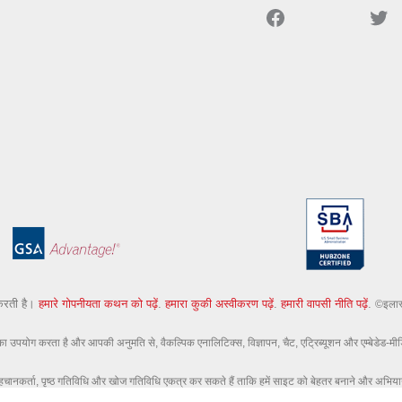
Facebook
ट्विटर
करती है।
हमारे गोपनीयता कथन को पढ़ें
.
हमारा कुकी अस्वीकरण पढ़ें
.
हमारी वापसी नीति पढ़ें
.
©इलास्
पयोग करता है और आपकी अनुमति से, वैकल्पिक एनालिटिक्स, विज्ञापन, चैट, एट्रिब्यूशन और एम्बेडेड-म
नकर्ता, पृष्ठ गतिविधि और खोज गतिविधि एकत्र कर सकते हैं ताकि हमें साइट को बेहतर बनाने और अभियानो