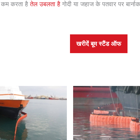
को कम करता है
तेल उबलता है
गोदी या जहाज के पतवार पर बार्नाक
खरीदें बूम स्टैंड ऑफ