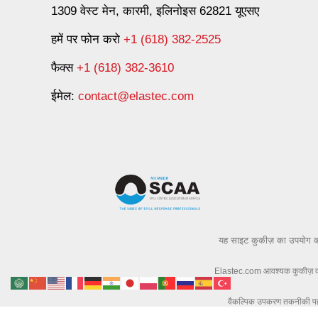
1309 वेस्ट मेन, कारमी, इलिनोइस 62821 यूएसए
हमें पर फोन करो
+1 (618) 382-2525
फैक्स
+1 (618) 382-3610
ईमेल:
contact@elastec.com
यह साइट कुकीज़ का उपयोग 
Elastec.com आवश्यक कुकीज़ का उ
वैकल्पिक उपकरण तकनीकी पहचा