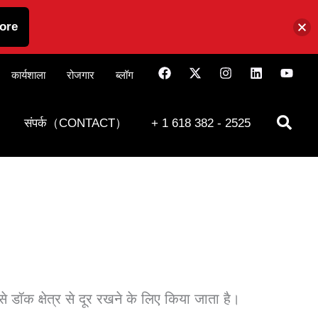
ore
कार्यशाला
रोजगार
ब्लॉग
संपर्क（CONTACT）
+ 1 618 382 - 2525
 डॉक क्षेत्र से दूर रखने के लिए किया जाता है।