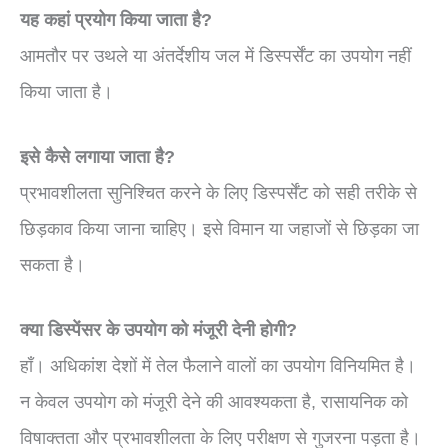
यह कहां प्रयोग किया जाता है?
आमतौर पर उथले या अंतर्देशीय जल में डिस्पर्सेंट का उपयोग नहीं
किया जाता है।
इसे कैसे लगाया जाता है?
प्रभावशीलता सुनिश्चित करने के लिए डिस्पर्सेंट को सही तरीके से
छिड़काव किया जाना चाहिए। इसे विमान या जहाजों से छिड़का जा
सकता है।
क्या डिस्पेंसर के उपयोग को मंजूरी देनी होगी?
हाँ। अधिकांश देशों में तेल फैलाने वालों का उपयोग विनियमित है।
न केवल उपयोग को मंजूरी देने की आवश्यकता है, रासायनिक को
विषाक्तता और प्रभावशीलता के लिए परीक्षण से गुजरना पड़ता है।