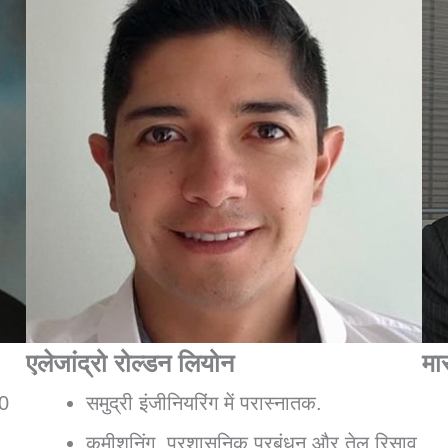
एलेजांद्रो रोल्डन लियोन
मार
30
समुद्री इंजीनियरिंग में परास्नातक.
कमीशनिंग, प्रशासनिक प्रबंधन और तेल रिसाव