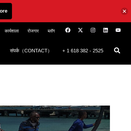
ore
कार्यशाला
रोजगार
ब्लॉग
संपर्क（CONTACT）
+ 1 618 382 - 2525