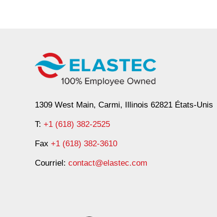
1309 West Main, Carmi, Illinois 62821 États-Unis
T:
+1 (618) 382-2525
Fax
+1 (618) 382-3610
Courriel:
contact@elastec.com