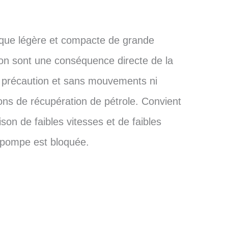
que légère et compacte de grande
ison sont une conséquence directe de la
c précaution et sans mouvements ni
ions de récupération de pétrole. Convient
on de faibles vitesses et de faibles
a pompe est bloquée.