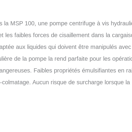
 la MSP 100, une pompe centrifuge à vis hydrauli
 et les faibles forces de cisaillement dans la carga
aptée aux liquides qui doivent être manipulés ave
ulière de la pompe la rend parfaite pour les opérat
gereuses. Faibles propriétés émulsifiantes en rais
nti-colmatage. Aucun risque de surcharge lorsque l