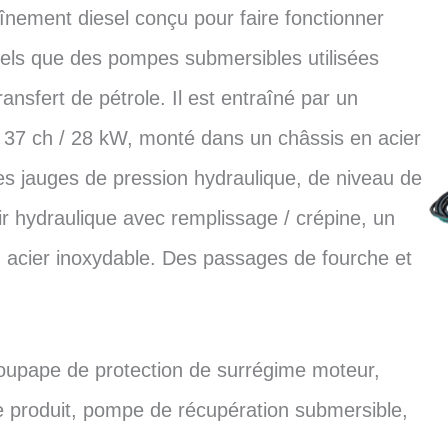
înement diesel conçu pour faire fonctionner
ls que des pompes submersibles utilisées
nsfert de pétrole. Il est entraîné par un
e 37 ch / 28 kW, monté dans un châssis en acier
s jauges de pression hydraulique, de niveau de
ir hydraulique avec remplissage / crépine, un
en acier inoxydable. Des passages de fourche et
oupape de protection de surrégime moteur,
de produit, pompe de récupération submersible,