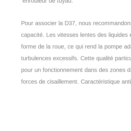
enrouleur de tuyau.
Pour associer la D37, nous recommandons
capacité. Les vitesses lentes des liquides
forme de la roue, ce qui rend la pompe ad
turbulences excessifs. Cette qualité partic
pour un fonctionnement dans des zones dan
forces de cisaillement. Caractéristique a