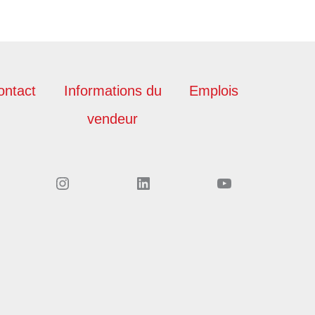
ontact
Informations du
Emplois
vendeur
Instagram
LinkedIn
YouTube