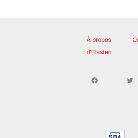
À propos
C
d'Elastec
Facebook
Twitter