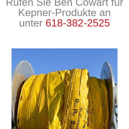
Rufen Sie Ben Cowart für
Kepner-Produkte an
unter
618-382-2525