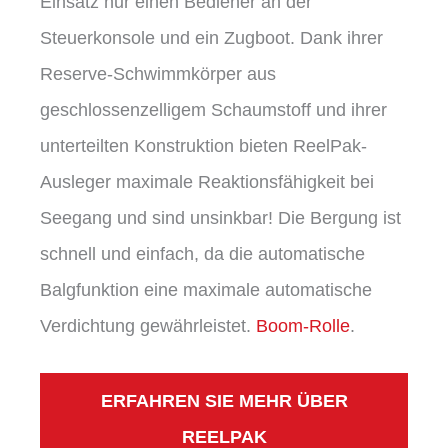
Einsatz nur einen Bediener an der
Steuerkonsole und ein Zugboot. Dank ihrer
Reserve-Schwimmkörper aus
geschlossenzelligem Schaumstoff und ihrer
unterteilten Konstruktion bieten ReelPak-
Ausleger maximale Reaktionsfähigkeit bei
Seegang und sind unsinkbar! Die Bergung ist
schnell und einfach, da die automatische
Balgfunktion eine maximale automatische
Verdichtung gewährleistet.
Boom-Rolle
.
ERFAHREN SIE MEHR ÜBER
REELPAK