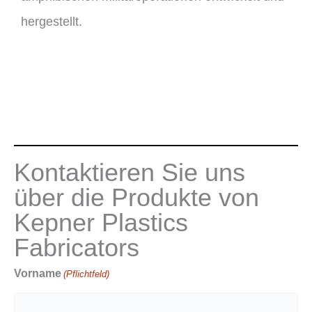
hergestellt.
Kontaktieren Sie uns
über die Produkte von
Kepner Plastics
Fabricators
Vorname
(Pflichtfeld)