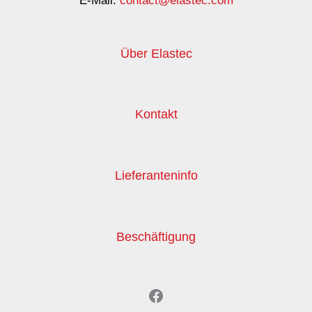
E-Mail:
contact@elastec.com
Über Elastec
Kontakt
Lieferanteninfo
Beschäftigung
Facebook