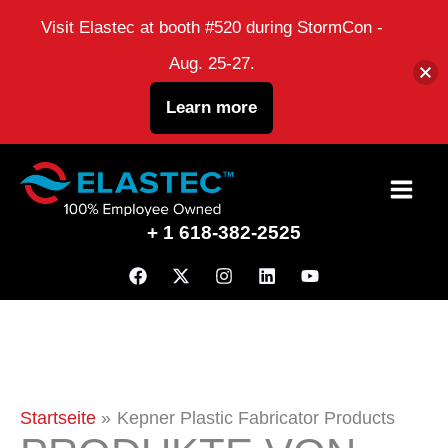
Visit Elastec at booth #520 during StormCon -
Aug. 25-27.
Learn more
Zum
Inhalt
+ 1 618-382-2525
Startseite
Kepner Plastic Fabricator Products