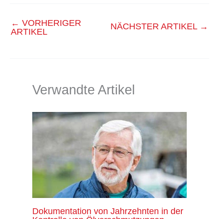
←
VORHERIGER
NÄCHSTER ARTIKEL
→
ARTIKEL
Verwandte Artikel
Dokumentation von Jahrzehnten in der