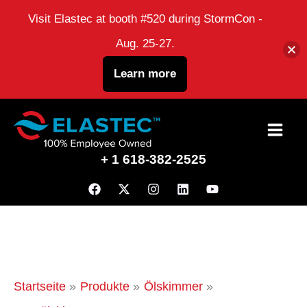
Visit Elastec at booth #520 during StormCon -
Aug. 25-27.
Learn more
Zum
Inhalt
+ 1 618-382-2525
Startseite
Produkte
Ölskimmer