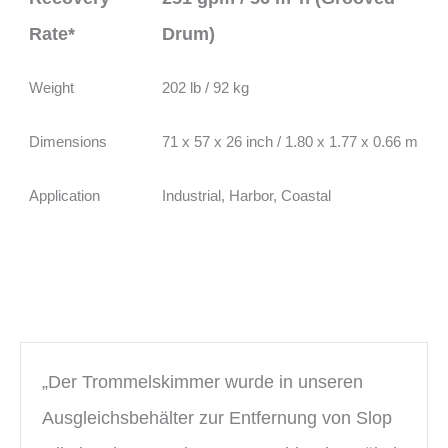
Rate*
Drum)
Weight
202 lb / 92 kg
Dimensions
71 x 57 x 26 inch / 1.80 x 1.77 x 0.66 m
Application
Industrial, Harbor, Coastal
„Der Trommelskimmer wurde in unseren
Ausgleichsbehälter zur Entfernung von Slop