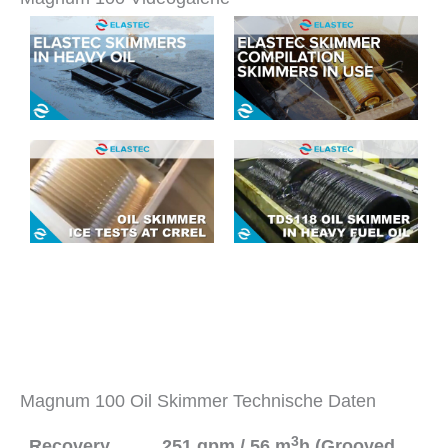
Magnum 100 Oil Skimmer Technische Daten
3
Recovery
251 gpm / 56 m
h (Grooved