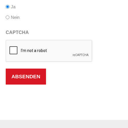
Ja
Nein
CAPTCHA