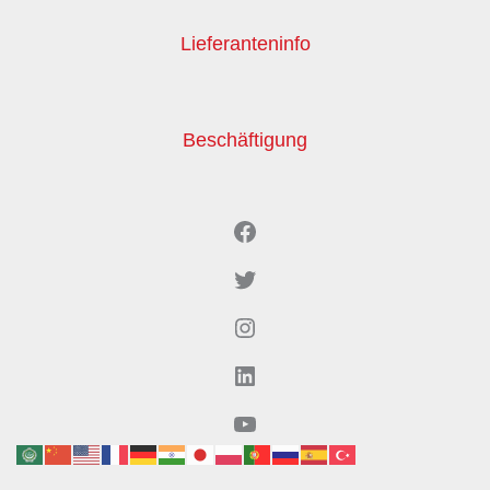
Lieferanteninfo
Beschäftigung
Facebook
Twitter
Instagram
LinkedIn
YouTube