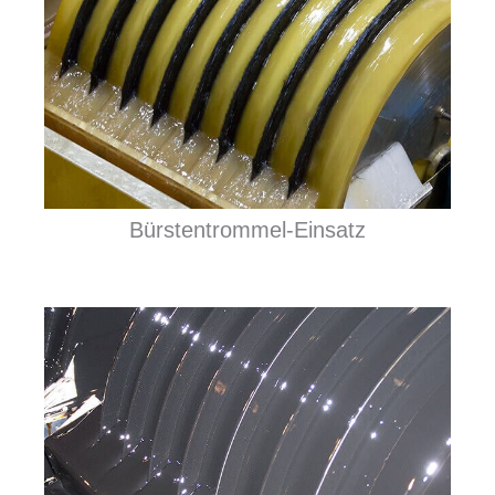
Bürstentrommel-Einsatz