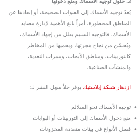
3. حلول توجيه الأسماك ومنع دخولها
يُعدّ توجيه الأسماك إلى القنوات الصحيحة، أو إبعادها عن
المناطق المحظورة، أمراً بالغ الأهمية لإدارة مصايد
الأسماك. فالتوجيه السليم يقلل من إجهاد الأسماك،
ويُحسّن من نجاح هجرتها، ويحميها من المخاطر
كالتوربينات، ومناطق الأبحاث، وممرات التغذية،
والمنشآت الصناعية.
ازدهار شبكة إيلاستيك
يوفر حلاً سهل النشر لـ:
توجيه الأسماك نحو السلالم
منع دخول الأسماك إلى التوربينات أو البوابات
فصل الأنواع في بيئات متعددة المخزونات