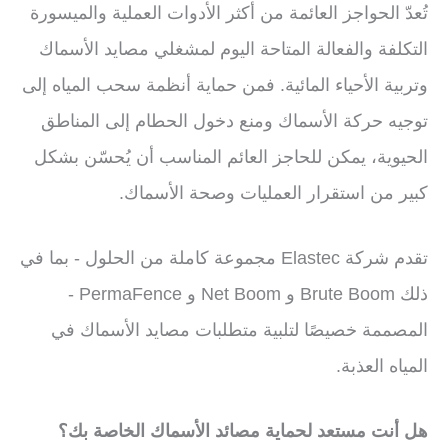
تُعدّ الحواجز العائمة من أكثر الأدوات العملية والميسورة
التكلفة والفعالة المتاحة اليوم لمشغلي مصايد الأسماك
وتربية الأحياء المائية. فمن حماية أنظمة سحب المياه إلى
توجيه حركة الأسماك ومنع دخول الحطام إلى المناطق
الحيوية، يمكن للحاجز العائم المناسب أن يُحسّن بشكل
كبير من استقرار العمليات وصحة الأسماك.
تقدم شركة Elastec مجموعة كاملة من الحلول - بما في
ذلك Brute Boom و Net Boom و PermaFence -
المصممة خصيصًا لتلبية متطلبات مصايد الأسماك في
المياه العذبة.
هل أنت مستعد لحماية مصائد الأسماك الخاصة بك؟