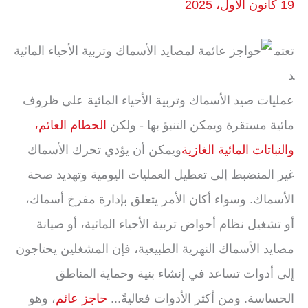
19 كانون الأول، 2025
تعتم
د
عمليات صيد الأسماك وتربية الأحياء المائية على ظروف
مائية مستقرة ويمكن التنبؤ بها - ولكن
الحطام العائم،
والنباتات المائية الغازية
ويمكن أن يؤدي تحرك الأسماك
غير المنضبط إلى تعطيل العمليات اليومية وتهديد صحة
الأسماك. وسواء أكان الأمر يتعلق بإدارة مفرخ أسماك،
أو تشغيل نظام أحواض تربية الأحياء المائية، أو صيانة
مصايد الأسماك النهرية الطبيعية، فإن المشغلين يحتاجون
إلى أدوات تساعد في إنشاء بنية وحماية المناطق
الحساسة. ومن أكثر الأدوات فعاليةً...
حاجز عائم
، وهو