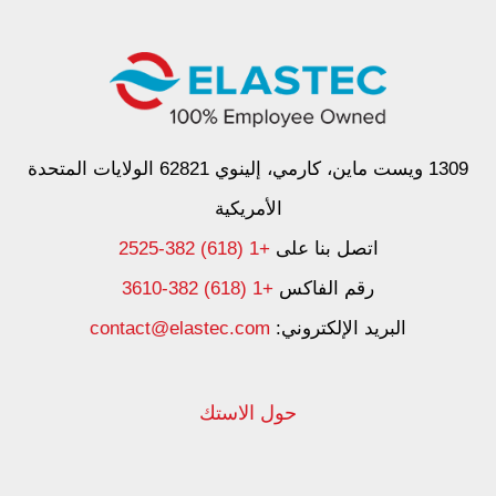
1309 ويست ماين، كارمي، إلينوي 62821 الولايات المتحدة
الأمريكية
اتصل بنا على
+1 (618) 382-2525
رقم الفاكس
+1 (618) 382-3610
البريد الإلكتروني:
contact@elastec.com
حول الاستك