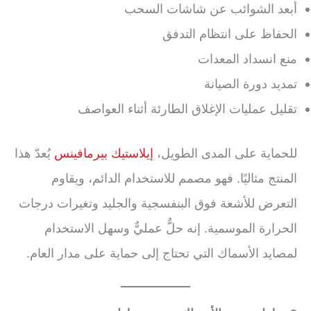
أبعد الشوائب عن شاشات السحب
الحفاظ على انتظام التدفق
منع انسداد المعدات
تمديد دورة الصيانة
تقليل عمليات الإغلاق الطارئة أثناء العواصف
للحماية على المدى الطويل،
إيلاستيك بيرمافينس
يُعدّ هذا
المنتج مثاليًا. فهو مصمم للاستخدام الدائم، ويقاوم
التعرض للأشعة فوق البنفسجية والجليد وتغيرات درجات
الحرارة الموسمية. إنه حلٌّ عمليٌّ وسهل الاستخدام
لمصايد الأسماك التي تحتاج إلى حماية على مدار العام.