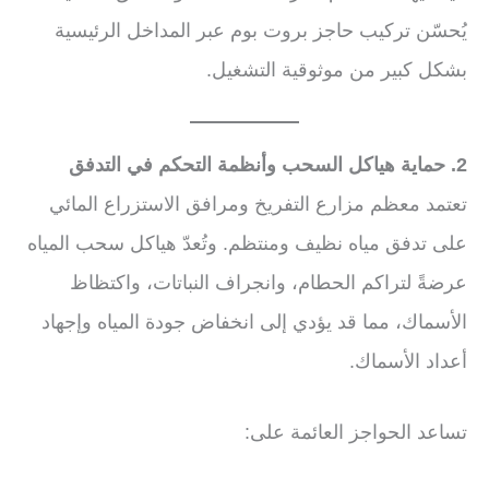
يُحسّن تركيب حاجز بروت بوم عبر المداخل الرئيسية
بشكل كبير من موثوقية التشغيل.
2. حماية هياكل السحب وأنظمة التحكم في التدفق
تعتمد معظم مزارع التفريخ ومرافق الاستزراع المائي
على تدفق مياه نظيف ومنتظم. وتُعدّ هياكل سحب المياه
عرضةً لتراكم الحطام، وانجراف النباتات، واكتظاظ
الأسماك، مما قد يؤدي إلى انخفاض جودة المياه وإجهاد
أعداد الأسماك.
تساعد الحواجز العائمة على: