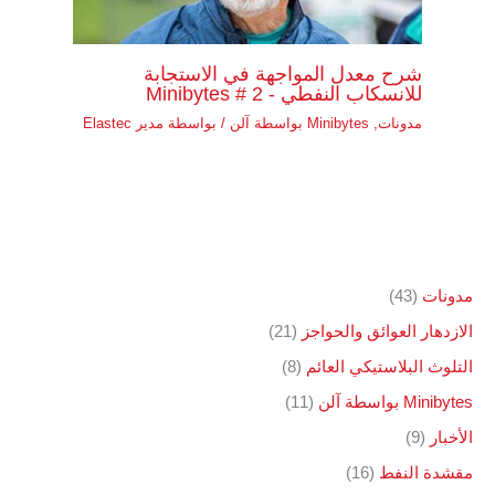
شرح معدل المواجهة في الاستجابة
للانسكاب النفطي - Minibytes # 2
مدونات
,
Minibytes بواسطة آلن
/ بواسطة
مدير Elastec
مدونات
(43)
الازدهار العوائق والحواجز
(21)
التلوث البلاستيكي العائم
(8)
Minibytes بواسطة آلن
(11)
الأخبار
(9)
مقشدة النفط
(16)