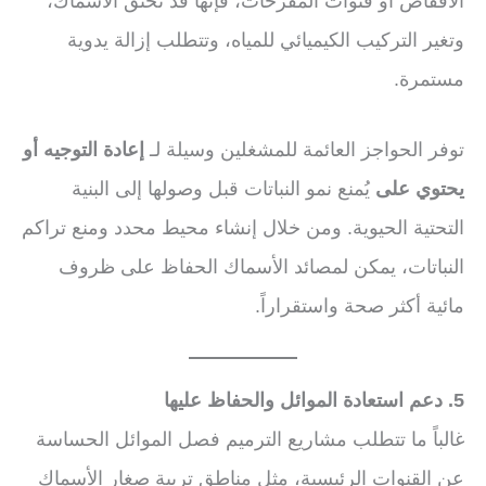
الأقفاص أو قنوات المفرخات، فإنها قد تخنق الأسماك،
وتغير التركيب الكيميائي للمياه، وتتطلب إزالة يدوية
مستمرة.
توفر الحواجز العائمة للمشغلين وسيلة لـ
إعادة التوجيه أو
يحتوي على
يُمنع نمو النباتات قبل وصولها إلى البنية
التحتية الحيوية. ومن خلال إنشاء محيط محدد ومنع تراكم
النباتات، يمكن لمصائد الأسماك الحفاظ على ظروف
مائية أكثر صحة واستقراراً.
5. دعم استعادة الموائل والحفاظ عليها
غالباً ما تتطلب مشاريع الترميم فصل الموائل الحساسة
عن القنوات الرئيسية، مثل مناطق تربية صغار الأسماك