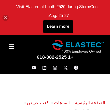
Visit Elastec at booth #520 during StormCon -
Aug. 25-27.
Learn more
نتقل
لى
+1 618-382-2525
لمحتوى
الصفحة الرئيسية
المنتجات
كعب عريض