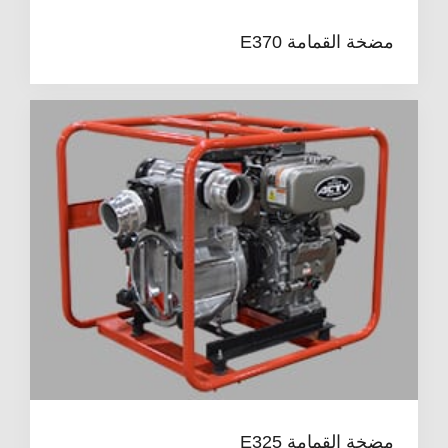
مضخة القمامة E370
مضخة القمامة E325