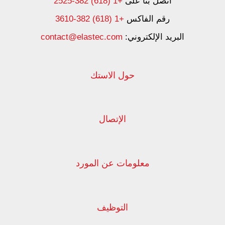
اتصل بنا على
+1 (618) 382-2525
رقم الفاكس
+1 (618) 382-3610
البريد الإلكتروني:
contact@elastec.com
حول الاستك
الإتصال
معلومات عن المورد
التوظيف