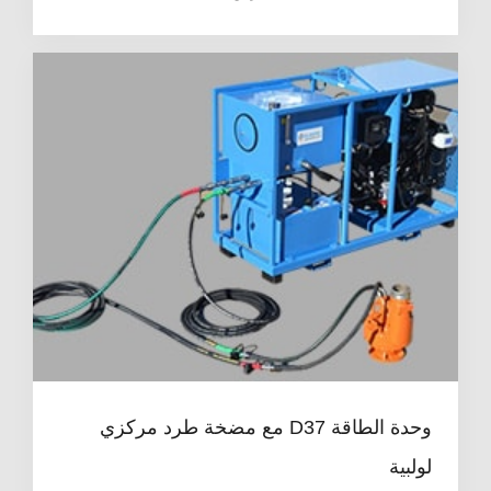
وحدة الطاقة D37 مع مضخة طرد مركزي
لولبية