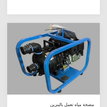
مضخة مياه تعمل بالبنزين