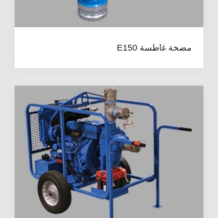
مضخة غاطسة E150